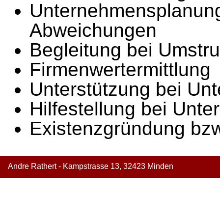
Unternehmensplanung
Abweichungen
Begleitung bei Umstru
Firmenwertermittlung
Unterstützung bei Un
Hilfestellung bei Un
Existenzgründung bz
Andre Rathert - Kampstrasse 13, 32423 Minden